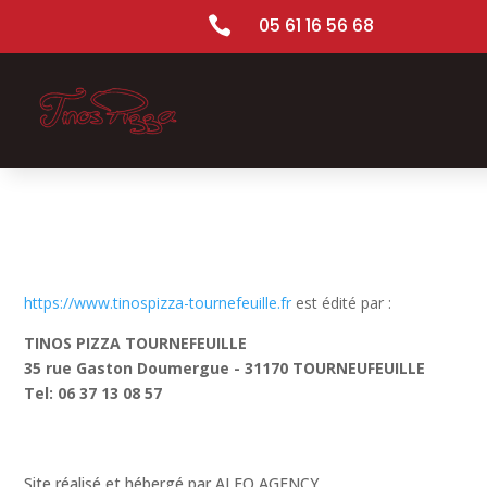

05 61 16 56 68
https://www.tinospizza-tournefeuille.fr
est édité par :
TINOS PIZZA TOURNEFEUILLE
35 rue Gaston Doumergue - 31170 TOURNEUFEUILLE
Tel: 06 37 13 08 57
Site réalisé et hébergé par ALEO AGENCY.