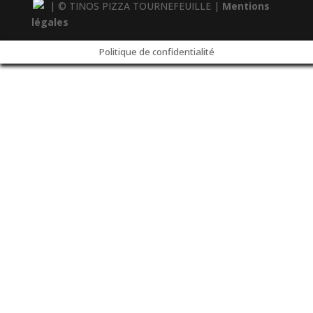
| © TINOS PIZZA TOURNEFEUILLE |
Mentions
légales
Politique de confidentialité