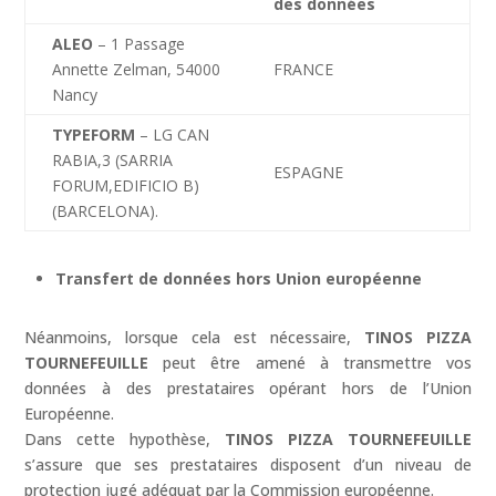
des données
ALEO
– 1 Passage
Annette Zelman, 54000
FRANCE
Nancy
TYPEFORM
–
LG CAN
RABIA,3 (SARRIA
ESPAGNE
FORUM,EDIFICIO B)
(BARCELONA).
Transfert de données hors Union européenne
Néanmoins, lorsque cela est nécessaire,
TINOS PIZZA
TOURNEFEUILLE
peut être amené à transmettre vos
données à des prestataires opérant hors de l’Union
Européenne.
Dans cette hypothèse,
TINOS PIZZA TOURNEFEUILLE
s’assure que ses prestataires disposent d’un niveau de
protection jugé adéquat par la Commission européenne.